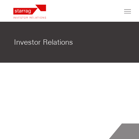
Toggl
navig
Investor Relations