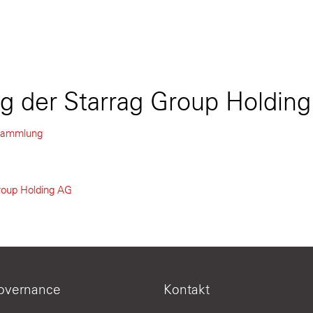
 der Starrag Group Holding
rsammlung
roup Holding AG
overnance
Kontakt