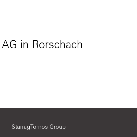
 AG in Rorschach
StarragTornos Group