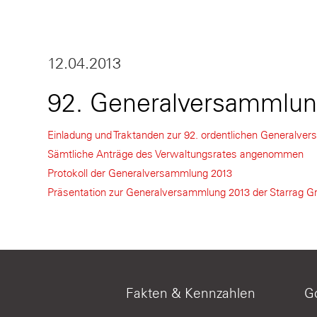
12.04.2013
92. Generalversammlung
Einladung und Traktanden zur 92. ordentlichen Generalve
Sämtliche Anträge des Verwaltungsrates angenommen
Protokoll der Generalversammlung 2013
Präsentation zur Generalversammlung 2013 der Starrag G
Fakten & Kennzahlen
G